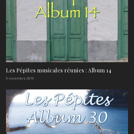
Les Pépites musicales réunies : Album 14
9 novembre 2019