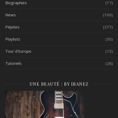
Biographies
(17)
News
(100)
Pépites
(277)
Playlists
(50)
Tour d'Europe
(13)
Tutoriels
(26)
UNE BEAUTÉ : BY IBANEZ