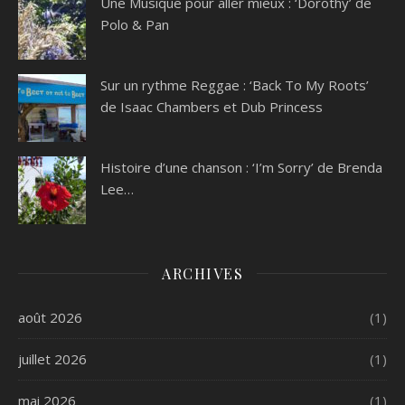
Une Musique pour aller mieux : ‘Dorothy’ de
Polo & Pan
Sur un rythme Reggae : ‘Back To My Roots’
de Isaac Chambers et Dub Princess
Histoire d’une chanson : ‘I’m Sorry’ de Brenda
Lee…
ARCHIVES
août 2026
(1)
juillet 2026
(1)
mai 2026
(1)