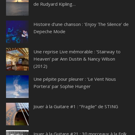
de Rudyard Kipling…
Histoire d’une chanson : ‘Enjoy The Silence’ de
Depeche Mode
Une reprise Live mémorable : ‘Stairway to
Heaven’ par Ann Dustin & Nancy Wilson
(2012)
Une pépite pour pleurer : ‘Le Vent Nous
Portera’ par Sophie Hunger
Jouer à la Guitare #1 : ‘’Fragile’’ de STING
Jouer à la Guitare #21 : 30 morceaux à la Folk