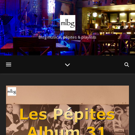
Blog musical, pépites & playlists