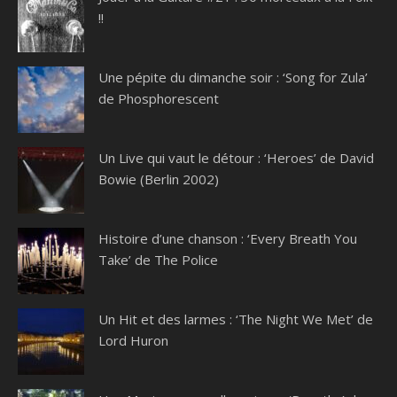
!!
Une pépite du dimanche soir : ‘Song for Zula’
de Phosphorescent
Un Live qui vaut le détour : ‘Heroes’ de David
Bowie (Berlin 2002)
Histoire d’une chanson : ‘Every Breath You
Take’ de The Police
Un Hit et des larmes : ‘The Night We Met’ de
Lord Huron